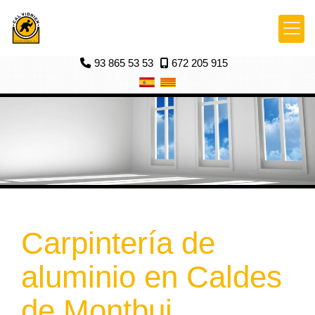
93 865 53 53
672 205 915
Carpintería de
aluminio en Caldes
de Montbui