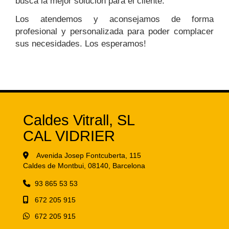
busca la mejor solución para el cliente.
Los atendemos y aconsejamos de forma
profesional y personalizada para poder complacer
sus necesidades. Los esperamos!
Caldes Vitrall, SL
CAL VIDRIER
Avenida Josep Fontcuberta, 115
Caldes de Montbui,
08140,
Barcelona
93 865 53 53
672 205 915
672 205 915