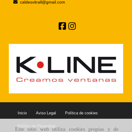
caldesvitrall
gmail.com
Inicio
Aviso Legal
Política de cookies
Política de Privacidad
Este sitio web utiliza cookies propias y de