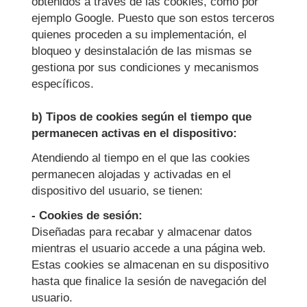
obtenidos a través de las cookies, como por
ejemplo Google. Puesto que son estos terceros
quienes proceden a su implementación, el
bloqueo y desinstalación de las mismas se
gestiona por sus condiciones y mecanismos
específicos.
b) Tipos de cookies según el tiempo que
permanecen activas en el dispositivo:
Atendiendo al tiempo en el que las cookies
permanecen alojadas y activadas en el
dispositivo del usuario, se tienen:
- Cookies de sesión:
Diseñadas para recabar y almacenar datos
mientras el usuario accede a una página web.
Estas cookies se almacenan en su dispositivo
hasta que finalice la sesión de navegación del
usuario.