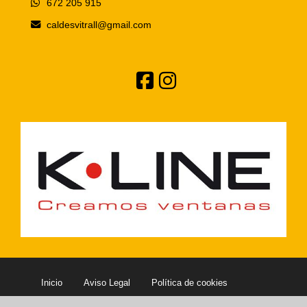
672 205 915
caldesvitrall
gmail.com
Inicio
Aviso Legal
Política de cookies