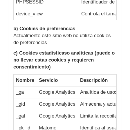
PHPSESSID
Identificador de la ses
device_view
Controla el tamaño del
b) Cookies de preferencias
Actualmente este sitio web no utiliza cookies
de preferencias
c) Cookies estadísticaso analíticas (puede o
no llevar estas cookies y requieren
consentimiento)
Nombre
Servicio
Descripción
_ga
Google Analytics
Analítica de uso: nº vi
_gid
Google Analytics
Almacena y actualiza u
_gat
Google Analytics
Limita la recopilación d
_pk_id
Matomo
Identifica al usuario ú