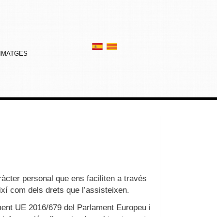
IMATGES
àcter personal que ens faciliten a través
ixí com dels drets que l’assisteixen.
ment UE 2016/679 del Parlament Europeu i