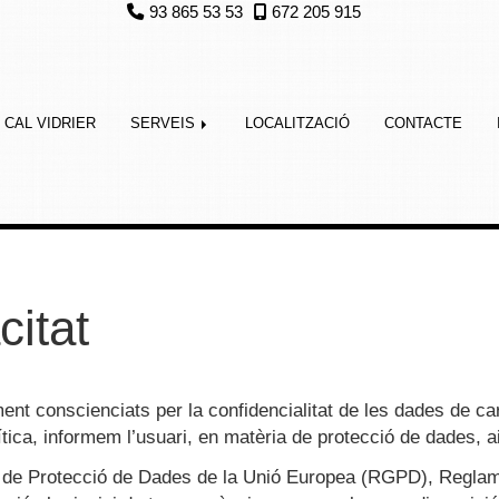
93 865 53 53
672 205 915
CAL VIDRIER
SERVEIS
LOCALITZACIÓ
CONTACTE
citat
t conscienciats per la confidencialitat de les dades de car
ítica, informem l’usuari, en matèria de protecció de dades, a
ral de Protecció de Dades de la Unió Europea (RGPD), Regla