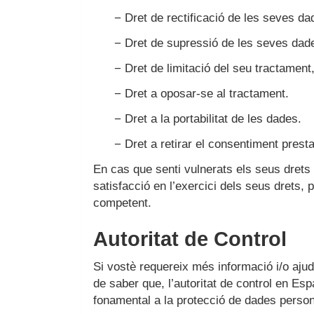
− Dret de rectificació de les seves da
− Dret de supressió de les seves dades
− Dret de limitació del seu tractament,
− Dret a oposar-se al tractament.
− Dret a la portabilitat de les dades.
− Dret a retirar el consentiment prest
En cas que senti vulnerats els seus drets
satisfacció en l’exercici dels seus drets,
competent.
Autoritat de Control
Si vostè requereix més informació i/o ajud
de saber que, l’autoritat de control en Es
fonamental a la protecció de dades person