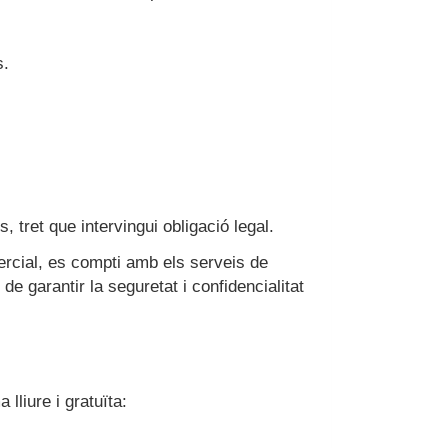
s.
tret que intervingui obligació legal.
mercial, es compti amb els serveis de
e garantir la seguretat i confidencialitat
lliure i gratuïta: