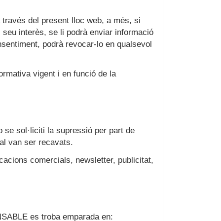
través del present lloc web, a més, si
seu interès, se li podrà enviar informació
onsentiment, podrà revocar-lo en qualsevol
rmativa vigent i en funció de la
e sol·liciti la supressió per part de
ual van ser recavats.
cacions comercials, newsletter, publicitat,
PONSABLE es troba emparada en: