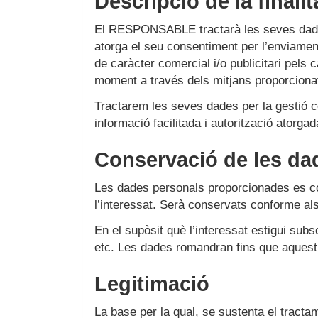
Descripció de la finalit
El RESPONSABLE tractarà les seves dades, 
atorga el seu consentiment per l’enviamen
de caràcter comercial i/o publicitari pels
moment a través dels mitjans proporcionats
Tractarem les seves dades per la gestió co
informació facilitada i autorització atorgad
Conservació de les da
Les dades personals proporcionades es cons
l’interessat. Serà conservats conforme als 
En el supòsit què l’interessat estigui sub
etc. Les dades romandran fins que aquest,
Legitimació
La base per la qual, se sustenta el trac