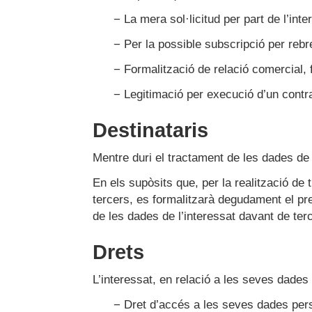
− La mera sol·licitud per part de l’int
− Per la possible subscripció per re
− Formalització de relació comercial, f
− Legitimació per execució d’un contr
Destinataris
Mentre duri el tractament de les dades de 
En els supòsits que, per la realització de
tercers, es formalitzarà degudament el prec
de les dades de l’interessat davant de ter
Drets
L’interessat, en relació a les seves dades 
− Dret d’accés a les seves dades per