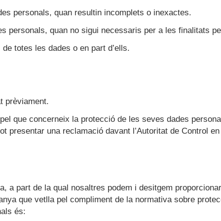
des personals, quan resultin incomplets o inexactes.
 personals, quan no sigui necessaris per a les finalitats pe
 de totes les dades o en part d’ells.
at prèviament.
 pel que concerneix la protecció de les seves dades persona
 pot presentar una reclamació davant l’Autoritat de Control 
a, a part de la qual nosaltres podem i desitgem proporciona
panya que vetlla pel compliment de la normativa sobre protecc
als és: