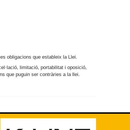
s obligacions que estableix la Llei.
·lació, limitació, portabilitat i oposició,
s que puguin ser contràries a la llei.