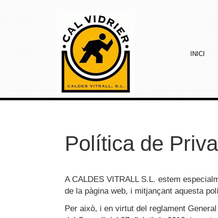
INICI
Política de Priva
A
CALDES VITRALL S.L.
estem especialmen
de la pàgina web, i mitjançant aquesta pol
Per això, i en virtut del reglament Gene