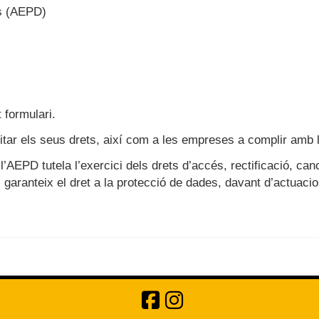
s (AEPD)
 formulari.
itar els seus drets, així com a les empreses a complir amb le
AEPD tutela l’exercici dels drets d’accés, rectificació, cancel
aranteix el dret a la protecció de dades, davant d’actuacion