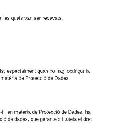
r les quals van ser recavats.
ls, especialment quan no hagi obtingut la
en matèria de Protecció de Dades
r-li, en matèria de Protecció de Dades, ha
ió de dades, que garanteix i tutela el dret