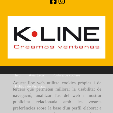
Inici
Avís Legal
Política de cookies
Aquest lloc web utilitza cookies pròpies i de
Política de Privacitat
tercers que permeten millorar la usabilitat de
navegació, analitzar l'ús del web i mostrar
publicitat relacionada amb les vostres
preferències sobre la base d'un perfil elaborat a