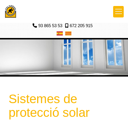
93 865 53 53
672 205 915
Sistemes de
protecció solar